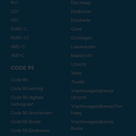
RV1
Den Haag
V2C
Eindhoven
V3C
Enschede
RVM1-C
Goes
RVM1-C1
Groningen
VM2-C
Leeuwarden
VM3-C
Maastricht
Utrecht
CODE 95
Venlo
Code 95
Zwolle
Code 95 leefstijl
Vrachtwagenrijbewijs
Code 95 digitale
Utrecht
tachograaf
Vrachtwagenrijbewijs Den
Code 95 Amsterdam
Haag
Code 95 Breda
Vrachtwagenrijbewijs
Breda
Code 95 Eindhoven