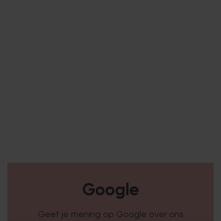
Google
Geef je mening op Google over ons