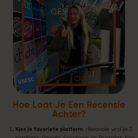
Hoe Laat Je Een Recensie
Achter?
Kies je favoriete platform
: Hieronder vind je 3
platforms. Google, Facebook en Trustpilot. Kies