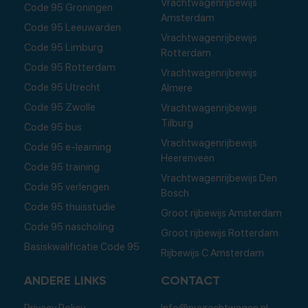
Vrachtwagenrijbewijs
Code 95 Groningen
Amsterdam
Code 95 Leeuwarden
Vrachtwagenrijbewijs
Code 95 Limburg
Rotterdam
Code 95 Rotterdam
Vrachtwagenrijbewijs
Code 95 Utrecht
Almere
Code 95 Zwolle
Vrachtwagenrijbewijs
Tilburg
Code 95 bus
Vrachtwagenrijbewijs
Code 95 e-learning
Heerenveen
Code 95 training
Vrachtwagenrijbewijs Den
Code 95 verlengen
Bosch
Code 95 thuisstudie
Groot rijbewijs Amsterdam
Code 95 nascholing
Groot rijbewijs Rotterdam
Basiskwalificatie Code 95
Rijbewijs C Amsterdam
ANDERE LINKS
CONTACT