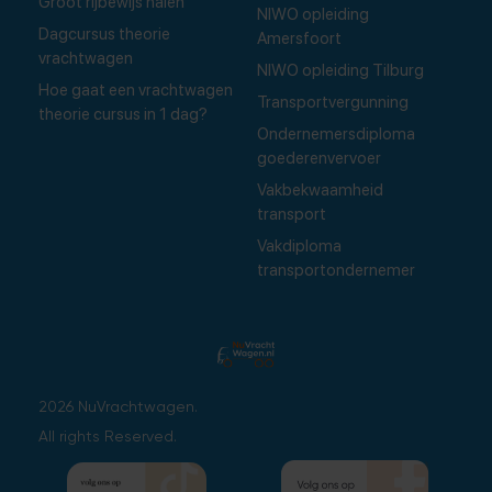
Groot rijbewijs halen
NIWO opleiding
Dagcursus theorie
Amersfoort
vrachtwagen
NIWO opleiding Tilburg
Hoe gaat een vrachtwagen
Transportvergunning
theorie cursus in 1 dag?
Ondernemersdiploma
goederenvervoer
Vakbekwaamheid
transport
Vakdiploma
transportondernemer
2026 NuVrachtwagen.
All rights Reserved.