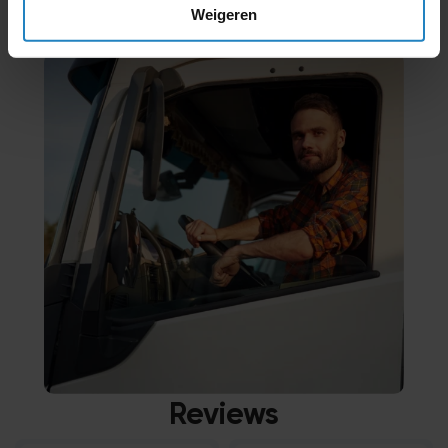
Weigeren
Meld Je Aan!
Reviews