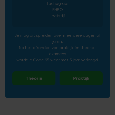
Tachograaf
EHBO
Leefstijf
Je mag dit spreiden over meerdere dagen of
jaren.
Na het afronden van praktijk én theorie-
examens
wordt je Code 95 weer met 5 jaar verlengd.
Theorie
Praktijk