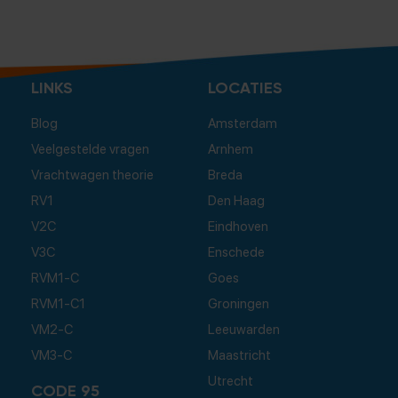
LINKS
LOCATIES
Blog
Amsterdam
Veelgestelde vragen
Arnhem
Vrachtwagen theorie
Breda
RV1
Den Haag
V2C
Eindhoven
V3C
Enschede
RVM1-C
Goes
RVM1-C1
Groningen
VM2-C
Leeuwarden
VM3-C
Maastricht
Utrecht
CODE 95