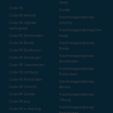
Venlo
Code 95
Zwolle
Code 95 leefstijl
Vrachtwagenrijbewijs
Code 95 digitale
Utrecht
tachograaf
Vrachtwagenrijbewijs Den
Code 95 Amsterdam
Haag
Code 95 Breda
Vrachtwagenrijbewijs
Breda
Code 95 Eindhoven
Vrachtwagenrijbewijs
Code 95 Groningen
Amsterdam
Code 95 Leeuwarden
Vrachtwagenrijbewijs
Code 95 Limburg
Rotterdam
Code 95 Rotterdam
Vrachtwagenrijbewijs
Code 95 Utrecht
Almere
Code 95 Zwolle
Vrachtwagenrijbewijs
Tilburg
Code 95 bus
Vrachtwagenrijbewijs
Code 95 e-learning
Heerenveen