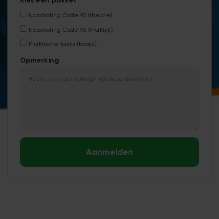
Kies een pakket
Nascholing Code 95 (theorie)
Nascholing Code 95 (Praktijk)
Praktische toets (basis)
Opmerking
Aanmelden