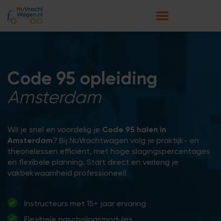
Code 95 opleiding
Amsterdam
Wil je snel en voordelig je
Code 95 halen in
Amsterdam
? Bij NuVrachtwagen volg je praktijk- en
theorielessen efficiënt, met hoge slagingspercentages
en flexibele planning. Start direct en verleng je
vakbekwaamheid professioneel!
Instructeurs met 15+ jaar ervaring
Flexibele nascholingsmodules