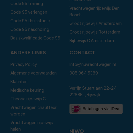
Code 95 training
Vrachtwagenrijbewijs Den
Code 95 verlengen
Bosch
Code 95 thuisstudie
Groot rijbewijs Amsterdam
Code 95 nascholing
Groot rijbewijs Rotterdam
Basiskwalificatie Code 95
Rijbewijs C Amsterdam
ANDERE LINKS
CONTACT
Privacy Policy
Info@nuvrachtwagen.nl
Algemene voorwaarden
085 064 5389
Klachten
Verrijn Stuartlaan 22-24
Medische keuring
2288EL, Rijswijk
Theorie rijbewijs C
Vrachtwagen chauffeur
worden
Vrachtwagen rijbewijs
halen
NIWO