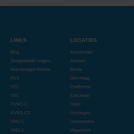
LINKS
LOCATIES
Blog
Amsterdam
Veelgestelde vragen
Arnhem
Vrachtwagen theorie
Breda
RV1
Den Haag
V2C
Eindhoven
V3C
Enschede
RVM1-C
Goes
RVM1-C1
Groningen
VM2-C
Leeuwarden
VM3-C
Maastricht