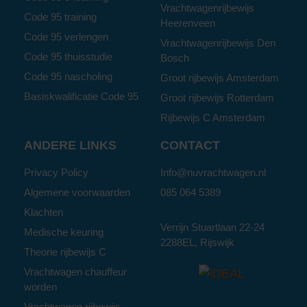
Vrachtwagenrijbewijs
Code 95 training
Heerenveen
Code 95 verlengen
Vrachtwagenrijbewijs Den
Code 95 thuisstudie
Bosch
Code 95 nascholing
Groot rijbewijs Amsterdam
Basiskwalificatie Code 95
Groot rijbewijs Rotterdam
Rijbewijs C Amsterdam
ANDERE LINKS
CONTACT
Privacy Policy
Info@nuvrachtwagen.nl
Algemene voorwaarden
085 064 5389
Klachten
Verrijn Stuartlaan 22-24
Medische keuring
2288EL, Rijswijk
Theorie rijbewijs C
Vrachtwagen chauffeur
worden
Vrachtwagen rijbewijs