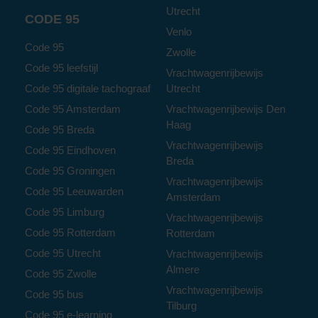
Utrecht
CODE 95
Venlo
Code 95
Zwolle
Code 95 leefstijl
Vrachtwagenrijbewijs
Code 95 digitale tachograaf
Utrecht
Code 95 Amsterdam
Vrachtwagenrijbewijs Den
Haag
Code 95 Breda
Vrachtwagenrijbewijs
Code 95 Eindhoven
Breda
Code 95 Groningen
Vrachtwagenrijbewijs
Code 95 Leeuwarden
Amsterdam
Code 95 Limburg
Vrachtwagenrijbewijs
Code 95 Rotterdam
Rotterdam
Code 95 Utrecht
Vrachtwagenrijbewijs
Almere
Code 95 Zwolle
Vrachtwagenrijbewijs
Code 95 bus
Tilburg
Code 95 e-learning