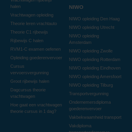
halen
NIWO
Vrachtwagen opleiding
NIWO opleiding Den Haag
Theorie leren vrachtauto
NIWO opleiding Utrecht
Theorie C1 rijbewijs
NIWO opleiding
Rijbewijs C halen
Amsterdam
RVM1-C examen oefenen
NIWO opleiding Zwolle
Opleiding goederenvervoer
NIWO opleiding Rotterdam
Cursus
NIWO opleiding Eindhoven
vervoersvergunning
NIWO opleiding Amersfoort
Groot rijbewijs halen
NIWO opleiding Tilburg
Dagcursus theorie
Transportvergunning
vrachtwagen
Ondernemersdiploma
Hoe gaat een vrachtwagen
goederenvervoer
theorie cursus in 1 dag?
Vakbekwaamheid transport
Vakdiploma