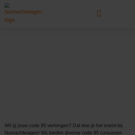
Code 95
verlengen?
Wil jij jouw code 95 verlengen? Dat doe je het snelst bij
Nuvrachtwagen! Wij bieden diverse code 95 cursussen