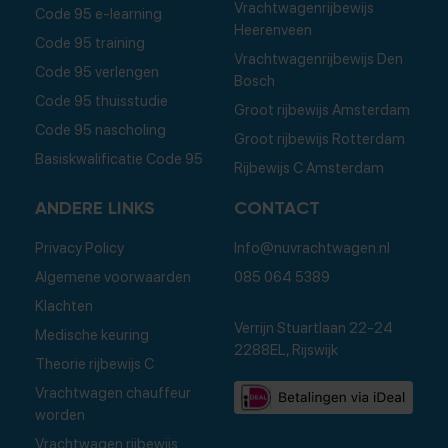
Vrachtwagenrijbewijs
Code 95 e-learning
Heerenveen
Code 95 training
Vrachtwagenrijbewijs Den
Code 95 verlengen
Bosch
Code 95 thuisstudie
Groot rijbewijs Amsterdam
Code 95 nascholing
Groot rijbewijs Rotterdam
Basiskwalificatie Code 95
Rijbewijs C Amsterdam
ANDERE LINKS
CONTACT
Privacy Policy
Info@nuvrachtwagen.nl
Algemene voorwaarden
085 064 5389
Klachten
Verrijn Stuartlaan 22-24
Medische keuring
2288EL, Rijswijk
Theorie rijbewijs C
Vrachtwagen chauffeur
worden
Vrachtwagen rijbewijs