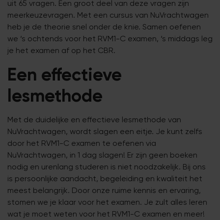
uit 65 vragen. Een groot deel van deze vragen zijn
meerkeuzevragen. Met een cursus van NuVrachtwagen
heb je de theorie snel onder de knie. Samen oefenen
we ‘s ochtends voor het RVM1-C examen, ‘s middags leg
je het examen af op het CBR.
Een effectieve
lesmethode
Met de duidelijke en effectieve lesmethode van
NuVrachtwagen, wordt slagen een eitje. Je kunt zelfs
door het RVM1-C examen te oefenen via
NuVrachtwagen, in 1 dag slagen! Er zijn geen boeken
nodig en urenlang studeren is niet noodzakelijk. Bij ons
is persoonlijke aandacht, begeleiding en kwaliteit het
meest belangrijk. Door onze ruime kennis en ervaring,
stomen we je klaar voor het examen. Je zult alles leren
wat je moet weten voor het RVM1-C examen en meer!