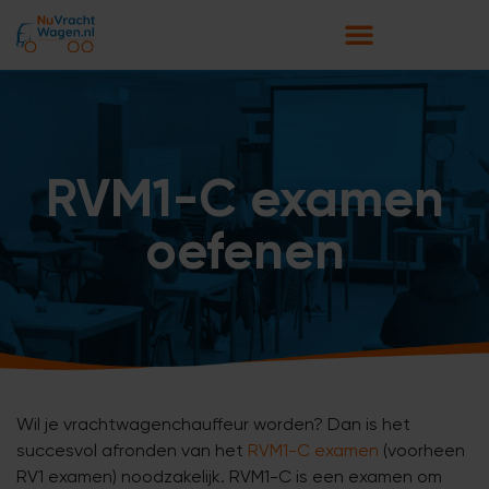
RVM1-C examen
oefenen
Wil je vrachtwagenchauffeur worden? Dan is het
succesvol afronden van het
RVM1-C examen
(voorheen
RV1 examen) noodzakelijk. RVM1-C is een examen om