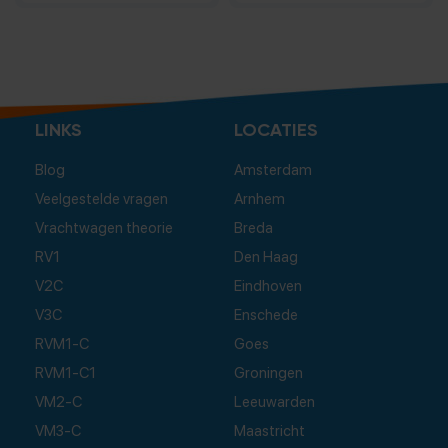
LINKS
LOCATIES
Blog
Amsterdam
Veelgestelde vragen
Arnhem
Vrachtwagen theorie
Breda
RV1
Den Haag
V2C
Eindhoven
V3C
Enschede
RVM1-C
Goes
RVM1-C1
Groningen
VM2-C
Leeuwarden
VM3-C
Maastricht