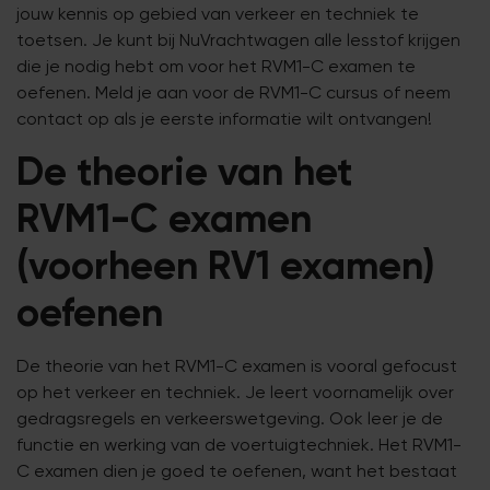
jouw kennis op gebied van verkeer en techniek te
toetsen. Je kunt bij NuVrachtwagen alle lesstof krijgen
die je nodig hebt om voor het RVM1-C examen te
oefenen. Meld je aan voor de RVM1-C cursus of neem
contact op als je eerste informatie wilt ontvangen!
De theorie van het
RVM1-C examen
(voorheen RV1 examen)
oefenen
De theorie van het RVM1-C examen is vooral gefocust
op het verkeer en techniek. Je leert voornamelijk over
gedragsregels en verkeerswetgeving. Ook leer je de
functie en werking van de voertuigtechniek. Het RVM1-
C examen dien je goed te oefenen, want het bestaat