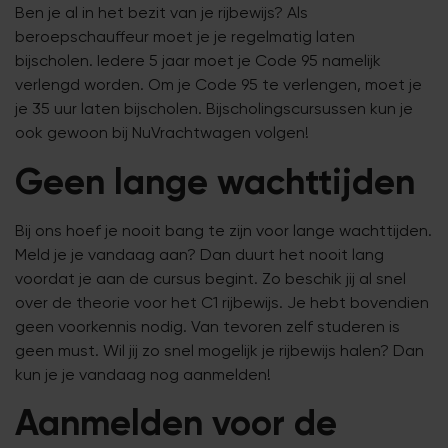
Ben je al in het bezit van je rijbewijs? Als
beroepschauffeur moet je je regelmatig laten
bijscholen. Iedere 5 jaar moet je Code 95 namelijk
verlengd worden. Om je Code 95 te verlengen, moet je
je 35 uur laten bijscholen. Bijscholingscursussen kun je
ook gewoon bij NuVrachtwagen volgen!
Geen lange wachttijden
Bij ons hoef je nooit bang te zijn voor lange wachttijden.
Meld je je vandaag aan? Dan duurt het nooit lang
voordat je aan de cursus begint. Zo beschik jij al snel
over de theorie voor het C1 rijbewijs. Je hebt bovendien
geen voorkennis nodig. Van tevoren zelf studeren is
geen must. Wil jij zo snel mogelijk je rijbewijs halen? Dan
kun je je vandaag nog aanmelden!
Aanmelden voor de