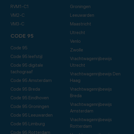
RVM1-C1
Groningen
VM2-C
Leeuwarden
VM3-C
Maastricht
Utrecht
CODE 95
Venlo
Code 95
Zwolle
Code 95 leefstijl
Vrachtwagenrijbewijs
Code 95 digitale
Utrecht
tachograaf
Vrachtwagenrijbewijs Den
Code 95 Amsterdam
Haag
Code 95 Breda
Vrachtwagenrijbewijs
Breda
Code 95 Eindhoven
Vrachtwagenrijbewijs
Code 95 Groningen
Amsterdam
Code 95 Leeuwarden
Vrachtwagenrijbewijs
Code 95 Limburg
Rotterdam
Code 95 Rotterdam