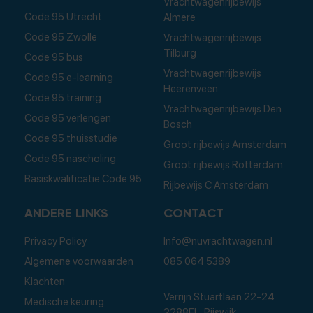
Vrachtwagenrijbewijs
Code 95 Utrecht
Almere
Code 95 Zwolle
Vrachtwagenrijbewijs
Tilburg
Code 95 bus
Vrachtwagenrijbewijs
Code 95 e-learning
Heerenveen
Code 95 training
Vrachtwagenrijbewijs Den
Code 95 verlengen
Bosch
Code 95 thuisstudie
Groot rijbewijs Amsterdam
Code 95 nascholing
Groot rijbewijs Rotterdam
Basiskwalificatie Code 95
Rijbewijs C Amsterdam
ANDERE LINKS
CONTACT
Privacy Policy
Info@nuvrachtwagen.nl
Algemene voorwaarden
085 064 5389
Klachten
Verrijn Stuartlaan 22-24
Medische keuring
2288EL, Rijswijk