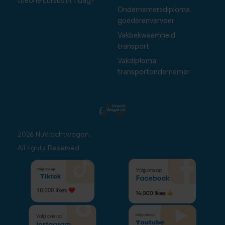
theorie cursus in 1 dag?
Ondernemersdiploma
goederenvervoer
Vakbekwaamheid
transport
Vakdiploma
transportondernemer
2026 NuVrachtwagen.
All rights Reserved.