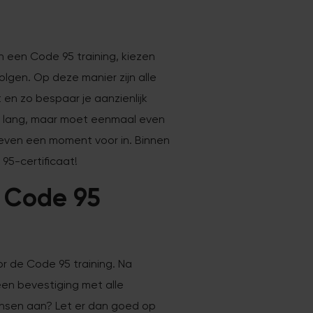
 een Code 95 training, kiezen
lgen. Op deze manier zijn alle
 en zo bespaar je aanzienlijk
eem lang, maar moet eenmaal even
 even een moment voor in. Binnen
 95-certificaat!
 Code 95
r de Code 95 training. Na
een bevestiging met alle
ensen aan? Let er dan goed op