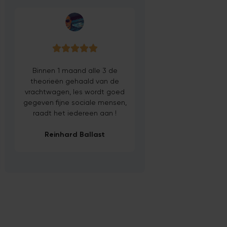





Binnen 1 maand alle 3 de
theorieën gehaald van de
vrachtwagen, les wordt goed
gegeven fijne sociale mensen,
raadt het iedereen aan !
Reinhard Ballast