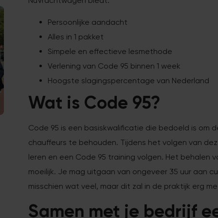
NuVrachtwagen biedt:
Persoonlijke aandacht
Alles in 1 pakket
Simpele en effectieve lesmethode
Verlening van Code 95 binnen 1 week
Hoogste slagingspercentage van Nederland
Wat is Code 95?
Code 95 is een basiskwalificatie die bedoeld is o
chauffeurs te behouden. Tijdens het volgen van dez
leren en een Code 95 training volgen. Het behalen van
moeilijk. Je mag uitgaan van ongeveer 35 uur aan curs
misschien wat veel, maar dit zal in de praktijk erg me
Samen met je bedrijf e