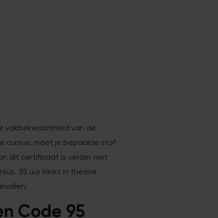
m de vakbekwaamheid van de
e cursus, moet je bepaalde stof
 dit certificaat is verder niet
us. 35 uur klinkt in theorie
evallen.
en Code 95