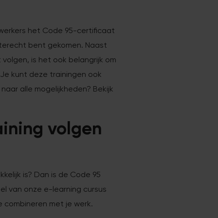
ewerkers het Code 95-certificaat
n terecht bent gekomen. Naast
 volgen, is het ook belangrijk om
 Je kunt deze trainingen ook
aar alle mogelijkheden? Bekijk
ining volgen
kkelijk is? Dan is de Code 95
el van onze e-learning cursus
te combineren met je werk.