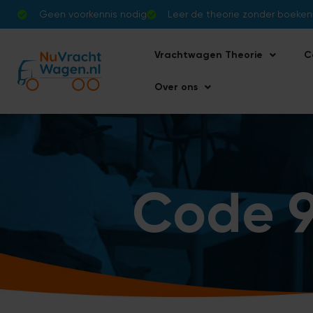
Geen voorkennis nodig
Leer de theorie zonder boeken
Vrachtwagen Theorie
C
Over ons
Code 9