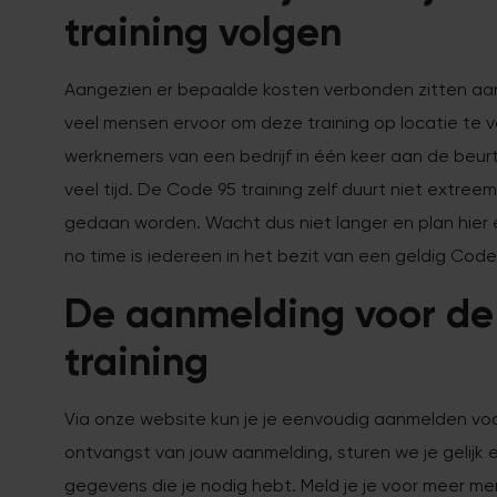
training volgen
Aangezien er bepaalde kosten verbonden zitten aan
veel mensen ervoor om deze training op locatie te vo
werknemers van een bedrijf in één keer aan de beurt
veel tijd. De Code 95 training zelf duurt niet extr
gedaan worden. Wacht dus niet langer en plan hier
no time is iedereen in het bezit van een geldig Code
De aanmelding voor de
training
Via onze website kun je je eenvoudig aanmelden voo
ontvangst van jouw aanmelding, sturen we je gelijk 
gegevens die je nodig hebt. Meld je je voor meer m