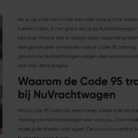
Als je op zoek bent naar een plek waar jij of je med
kunnen halen, is het goed dat je bij NuVrachtwage
het stuk theorie dat je tijdens deze nascholing moet
een goede plek te hebben voor je Code 95 training.
gewoon bij NuVrachtwagen volgen. Ben je benieuwd n
dan snel deze pagina.
Waarom de Code 95 tra
bij NuVrachtwagen
Wil jij Code 95 halen op een manier zowel snel als ma
training van NuVrachtwagen wat voor jou. Door midd
maak jij de theorie snel eigen. De cursus is perfect 