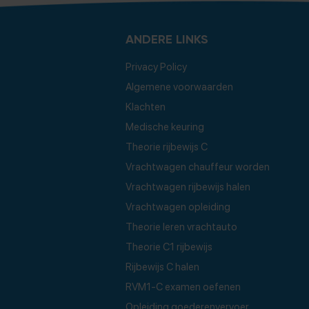
ANDERE LINKS
Privacy Policy
Algemene voorwaarden
Klachten
Medische keuring
Theorie rijbewijs C
Vrachtwagen chauffeur worden
Vrachtwagen rijbewijs halen
Vrachtwagen opleiding
Theorie leren vrachtauto
Theorie C1 rijbewijs
Rijbewijs C halen
RVM1-C examen oefenen
Opleiding goederenvervoer