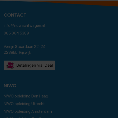
CONTACT
Info@nuvrachtwagen.nl
085 064 5389
Verrijn Stuartlaan 22-24
2288EL, Rijswijk
NIWO
NIWO opleiding Den Haag
NIWO opleiding Utrecht
NIWO opleiding Amsterdam