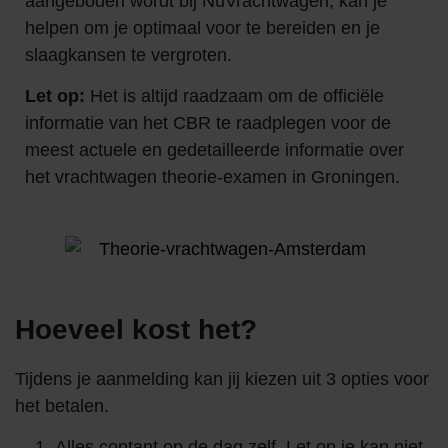
aangeboden wordt bij NuVrachtwagen, kan je
helpen om je optimaal voor te bereiden en je
slaagkansen te vergroten.
Let op:
Het is altijd raadzaam om de officiële
informatie van het CBR te raadplegen voor de
meest actuele en gedetailleerde informatie over
het vrachtwagen theorie-examen in Groningen.
Hoeveel kost het?
Tijdens je aanmelding kan jij kiezen uit 3 opties voor
het betalen.
Alles contant op de dag zelf. Let op je kan niet