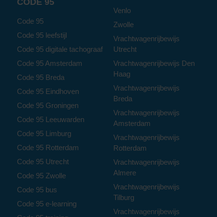
CODE 95
Venlo
Code 95
Zwolle
Code 95 leefstijl
Vrachtwagenrijbewijs
Code 95 digitale tachograaf
Utrecht
Code 95 Amsterdam
Vrachtwagenrijbewijs Den
Haag
Code 95 Breda
Vrachtwagenrijbewijs
Code 95 Eindhoven
Breda
Code 95 Groningen
Vrachtwagenrijbewijs
Code 95 Leeuwarden
Amsterdam
Code 95 Limburg
Vrachtwagenrijbewijs
Code 95 Rotterdam
Rotterdam
Code 95 Utrecht
Vrachtwagenrijbewijs
Almere
Code 95 Zwolle
Vrachtwagenrijbewijs
Code 95 bus
Tilburg
Code 95 e-learning
Vrachtwagenrijbewijs