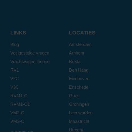
LINKS
LOCATIES
Blog
Amsterdam
Veelgestelde vragen
Arnhem
Vrachtwagen theorie
Breda
RV1
Den Haag
V2C
Eindhoven
V3C
Enschede
RVM1-C
Goes
RVM1-C1
Groningen
VM2-C
Leeuwarden
VM3-C
Maastricht
Utrecht