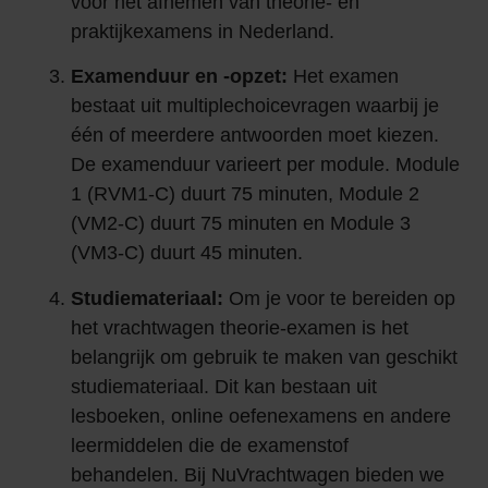
voor het afnemen van theorie- en
praktijkexamens in Nederland.
Examenduur en -opzet:
Het examen
bestaat uit multiplechoicevragen waarbij je
één of meerdere antwoorden moet kiezen.
De examenduur varieert per module. Module
1 (RVM1-C) duurt 75 minuten, Module 2
(VM2-C) duurt 75 minuten en Module 3
(VM3-C) duurt 45 minuten.
Studiemateriaal:
Om je voor te bereiden op
het vrachtwagen theorie-examen is het
belangrijk om gebruik te maken van geschikt
studiemateriaal. Dit kan bestaan uit
lesboeken, online oefenexamens en andere
leermiddelen die de examenstof
behandelen. Bij NuVrachtwagen bieden we