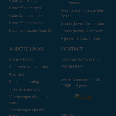
Code 95 training
Heerenveen
Code 95 verlengen
Vrachtwagenrijbewijs Den
Code 95 thuisstudie
Bosch
Code 95 nascholing
Groot rijbewijs Amsterdam
Basiskwalificatie Code 95
Groot rijbewijs Rotterdam
Rijbewijs C Amsterdam
ANDERE LINKS
CONTACT
Privacy Policy
Info@nuvrachtwagen.nl
Algemene voorwaarden
085 064 5389
Klachten
Verrijn Stuartlaan 22-24
Medische keuring
2288EL, Rijswijk
Theorie rijbewijs C
Vrachtwagen chauffeur
worden
Vrachtwagen rijbewijs
halen