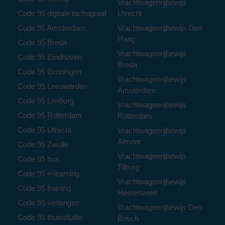
Vrachtwagenrijbewijs
Code 95 digitale tachograaf
Utrecht
Code 95 Amsterdam
Vrachtwagenrijbewijs Den
Haag
Code 95 Breda
Vrachtwagenrijbewijs
Code 95 Eindhoven
Breda
Code 95 Groningen
Vrachtwagenrijbewijs
Code 95 Leeuwarden
Amsterdam
Code 95 Limburg
Vrachtwagenrijbewijs
Code 95 Rotterdam
Rotterdam
Code 95 Utrecht
Vrachtwagenrijbewijs
Almere
Code 95 Zwolle
Vrachtwagenrijbewijs
Code 95 bus
Tilburg
Code 95 e-learning
Vrachtwagenrijbewijs
Code 95 training
Heerenveen
Code 95 verlengen
Vrachtwagenrijbewijs Den
Code 95 thuisstudie
Bosch