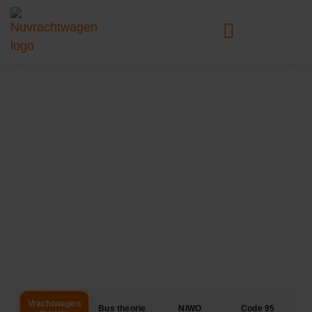
Theorie rijbewijs C –
Binnen 1 dag halen