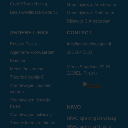
Code 95 nascholing
Groot rijbewijs Amsterdam
Basiskwalificatie Code 95
Groot rijbewijs Rotterdam
Rijbewijs C Amsterdam
ANDERE LINKS
CONTACT
Privacy Policy
Info@nuvrachtwagen.nl
Algemene voorwaarden
085 064 5389
Klachten
Verrijn Stuartlaan 22-24
Medische keuring
2288EL, Rijswijk
Theorie rijbewijs C
Vrachtwagen chauffeur
worden
Vrachtwagen rijbewijs
halen
NIWO
Vrachtwagen opleiding
NIWO opleiding Den Haag
Theorie leren vrachtauto
NIWO opleiding Utrecht