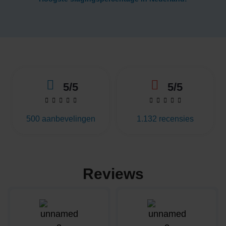
5/5
5/5










500 aanbevelingen
1.132 recensies
Reviews