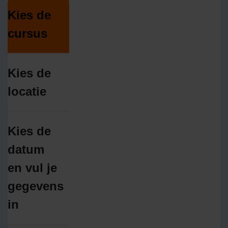
Kies de
cursus
Kies de
locatie
Kies de
datum
en vul je
gegevens
in