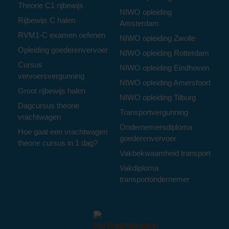
Theorie C1 rijbewijs
NIWO opleiding
Rijbewijs C halen
Amsterdam
RVM1-C examen oefenen
NIWO opleiding Zwolle
Opleiding goederenvervoer
NIWO opleiding Rotterdam
Cursus
NIWO opleiding Eindhoven
vervoersvergunning
NIWO opleiding Amersfoort
Groot rijbewijs halen
NIWO opleiding Tilburg
Dagcursus theorie
Transportvergunning
vrachtwagen
Ondernemersdiploma
Hoe gaat een vrachtwagen
goederenvervoer
theorie cursus in 1 dag?
Vakbekwaamheid transport
Vakdiploma
transportondernemer