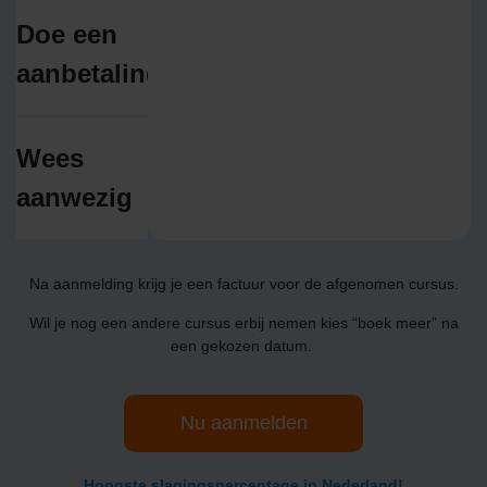
Doe een
aanbetaling
Wees
aanwezig
Na aanmelding krijg je een factuur voor de afgenomen cursus.
Wil je nog een andere cursus erbij nemen kies “boek meer” na
een gekozen datum.
Nu aanmelden
Hoogste slagingspercentage in Nederland!