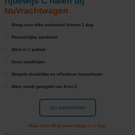
rijbewijs C halen bij
NuVrachtwagen
Slaag voor elke onderdeel binnen 1 dag
Persoonlijke aandacht
Alles in 1 pakket
Geen wachtrijen
Simpele duidelijke en effectieve lesmethode
Alles wordt geregeld van A tot Z
Nu aanmelden
Maar liefst 95 procent slaagt in 1 dag!