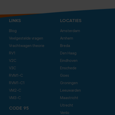
LINKS
LOCATIES
Blog
Amsterdam
Veelgestelde vragen
Arnhem
Vrachtwagen theorie
Breda
RV1
Den Haag
V2C
Eindhoven
V3C
Enschede
RVM1-C
Goes
RVM1-C1
Groningen
VM2-C
Leeuwarden
VM3-C
Maastricht
Utrecht
CODE 95
Venlo