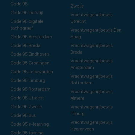
Code 95
Zwolle
Code 95 leefstijl
Vrachtwagenrijbewijs
Code 95 digitale
Utrecht
tachograaf
Vrachtwagenrijbewijs Den
Code 95 Amsterdam
Haag
Code 95 Breda
Vrachtwagenrijbewijs
Breda
Code 95 Eindhoven
Vrachtwagenrijbewijs
Code 95 Groningen
Amsterdam
Code 95 Leeuwarden
Vrachtwagenrijbewijs
Code 95 Limburg
Rotterdam
Code 95 Rotterdam
Vrachtwagenrijbewijs
Code 95 Utrecht
Almere
Code 95 Zwolle
Vrachtwagenrijbewijs
Tilburg
Code 95 bus
Vrachtwagenrijbewijs
Code 95 e-learning
Heerenveen
Code 95 training