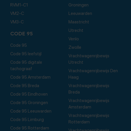
RVM1-C1
Groningen
VM2-C
Leeuwarden
VM3-C
Maastricht
Utrecht
CODE 95
Venlo
Code 95
Zwolle
Code 95 leefstijl
Vrachtwagenrijbewijs
Code 95 digitale
Utrecht
tachograaf
Vrachtwagenrijbewijs Den
Code 95 Amsterdam
Haag
Code 95 Breda
Vrachtwagenrijbewijs
Breda
Code 95 Eindhoven
Vrachtwagenrijbewijs
Code 95 Groningen
Amsterdam
Code 95 Leeuwarden
Vrachtwagenrijbewijs
Code 95 Limburg
Rotterdam
Code 95 Rotterdam
Vrachtwagenrijbewijs