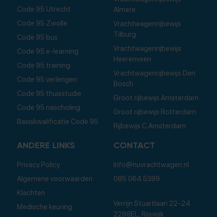
Code 95 Utrecht
Almere
Code 95 Zwolle
Vrachtwagenrijbewijs
Tilburg
Code 95 bus
Vrachtwagenrijbewijs
Code 95 e-learning
Heerenveen
Code 95 training
Vrachtwagenrijbewijs Den
Code 95 verlengen
Bosch
Code 95 thuisstudie
Groot rijbewijs Amsterdam
Code 95 nascholing
Groot rijbewijs Rotterdam
Basiskwalificatie Code 95
Rijbewijs C Amsterdam
ANDERE LINKS
CONTACT
Privacy Policy
Info@nuvrachtwagen.nl
Algemene voorwaarden
085 064 5389
Klachten
Verrijn Stuartlaan 22-24
Medische keuring
2288EL, Rijswijk