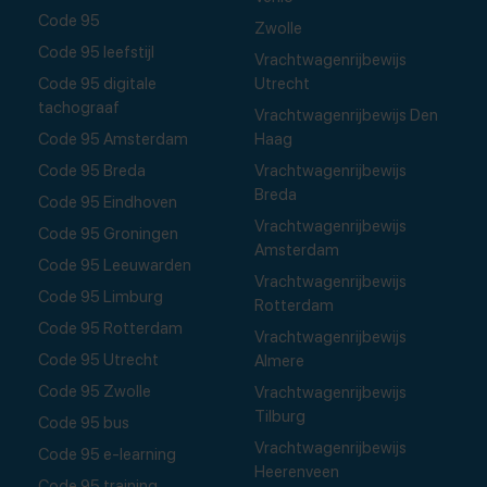
Code 95
Zwolle
Code 95 leefstijl
Vrachtwagenrijbewijs
Code 95 digitale
Utrecht
tachograaf
Vrachtwagenrijbewijs Den
Code 95 Amsterdam
Haag
Code 95 Breda
Vrachtwagenrijbewijs
Breda
Code 95 Eindhoven
Vrachtwagenrijbewijs
Code 95 Groningen
Amsterdam
Code 95 Leeuwarden
Vrachtwagenrijbewijs
Code 95 Limburg
Rotterdam
Code 95 Rotterdam
Vrachtwagenrijbewijs
Code 95 Utrecht
Almere
Code 95 Zwolle
Vrachtwagenrijbewijs
Tilburg
Code 95 bus
Vrachtwagenrijbewijs
Code 95 e-learning
Heerenveen
Code 95 training