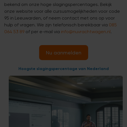
bekend om onze hoge slagingspercentages. Bekijk
onze website voor alle cursusmogelijkheden voor code
95 in Leeuwarden, of neem contact met ons op voor
hulp of vragen.
We zijn telefonisch bereikbaar via
085
064 53 89
of per e-mail via
info@nuvrachtwagen.nl
.
Nu aanmelden
Hoogste slagingspercentage van Nederland