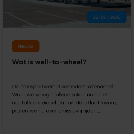
22/04/2026
Nieuws
Wat is well-to-wheel?
De transportwereld verandert razendsnel.
Waar we vroeger alleen keken naar het
aantal liters diesel dat uit de uitlaat kwam,
praten we nu over emissievrij rijden,...