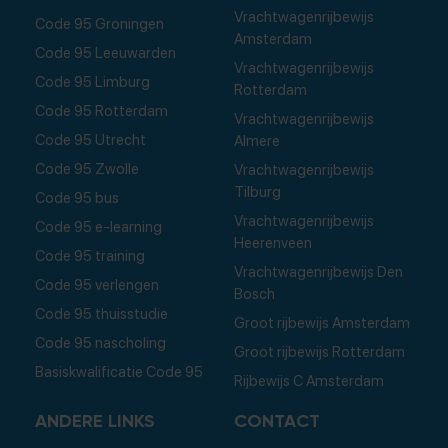
Vrachtwagenrijbewijs
Code 95 Groningen
Amsterdam
Code 95 Leeuwarden
Vrachtwagenrijbewijs
Code 95 Limburg
Rotterdam
Code 95 Rotterdam
Vrachtwagenrijbewijs
Code 95 Utrecht
Almere
Code 95 Zwolle
Vrachtwagenrijbewijs
Tilburg
Code 95 bus
Vrachtwagenrijbewijs
Code 95 e-learning
Heerenveen
Code 95 training
Vrachtwagenrijbewijs Den
Code 95 verlengen
Bosch
Code 95 thuisstudie
Groot rijbewijs Amsterdam
Code 95 nascholing
Groot rijbewijs Rotterdam
Basiskwalificatie Code 95
Rijbewijs C Amsterdam
ANDERE LINKS
CONTACT