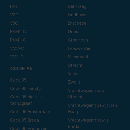
RV1
Den Haag
V2C
Eindhoven
V3C
Enschede
RVM1-C
Goes
RVM1-C1
Groningen
VM2-C
Leeuwarden
VM3-C
Maastricht
Utrecht
CODE 95
Venlo
Code 95
Zwolle
Code 95 leefstijl
Vrachtwagenrijbewijs
Code 95 digitale
Utrecht
tachograaf
Vrachtwagenrijbewijs Den
Code 95 Amsterdam
Haag
Code 95 Breda
Vrachtwagenrijbewijs
Breda
Code 95 Eindhoven