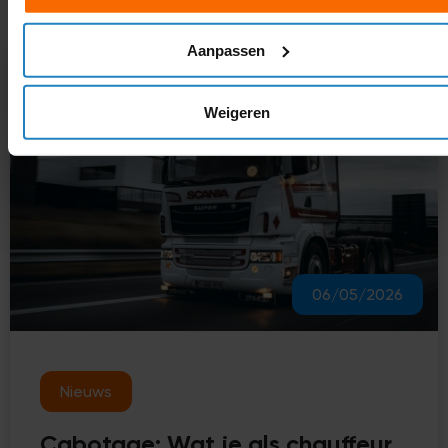
Aanpassen
Weigeren
06/05/2026
Nieuws
Cabotage: Wat je als chauffeur