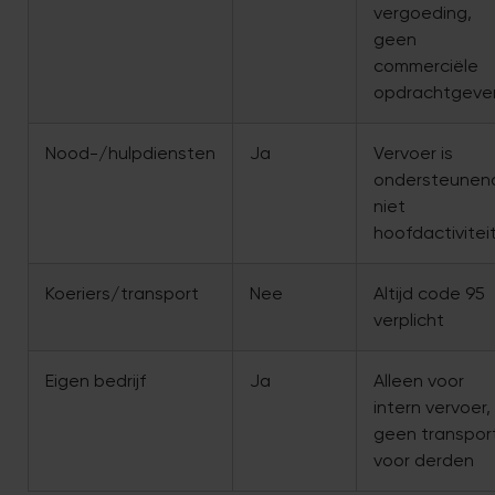
vergoeding,
geen
commerciële
opdrachtgeve
Nood-/hulpdiensten
Ja
Vervoer is
ondersteunen
niet
hoofdactivitei
Koeriers/transport
Nee
Altijd code 95
verplicht
Eigen bedrijf
Ja
Alleen voor
intern vervoer,
geen transpor
voor derden