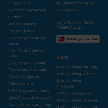
Privacy Policy
Info@nuvrachtwagen.nl
Algemene voorwaarden
085 064 5389
Klachten
Verrijn Stuartlaan 22-24
Medische keuring
2288EL, Rijswijk
Theorie rijbewijs C
Vrachtwagen chauffeur
worden
Vrachtwagen rijbewijs
halen
NIWO
Vrachtwagen opleiding
NIWO opleiding Den Haag
Theorie leren vrachtauto
NIWO opleiding Utrecht
Theorie C1 rijbewijs
NIWO opleiding
Rijbewijs C halen
Amsterdam
RVM1-C examen oefenen
NIWO opleiding Zwolle
Opleiding goederenvervoer
NIWO opleiding Rotterdam
Cursus vervoersvergunning
NIWO opleiding Eindhoven