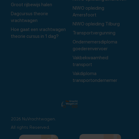
Groot rijbewijs halen
NIWO opleiding
Dagcursus theorie
Amersfoort
vrachtwagen
NIWO opleiding Tilburg
Hoe gaat een vrachtwagen
Transportvergunning
theorie cursus in 1 dag?
Ondernemersdiploma
goederenvervoer
Vakbekwaamheid
transport
Vakdiploma
transportondernemer
2026 NuVrachtwagen.
All rights Reserved.