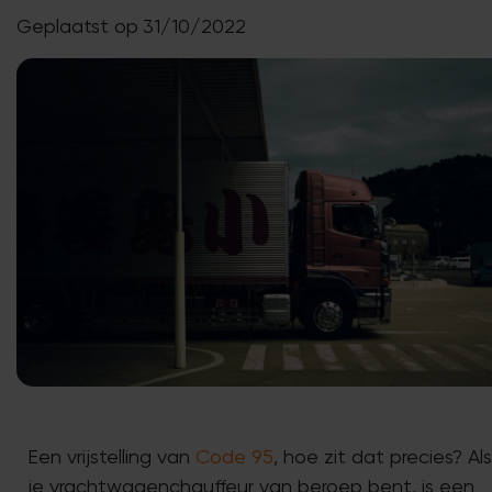
Geplaatst op
31/10/2022
Een vrijstelling van
Code 95
, hoe zit dat precies? Als
je vrachtwagenchauffeur van beroep bent, is een