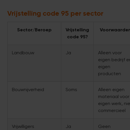
Vrijstelling code 95 per sector
Sector/Beroep
Vrijstelling
Voorwaarde
code 95?
Landbouw
Ja
Alleen voor
eigen bedrijf e
eigen
producten
Bouwnijverheid
Soms
Alleen eigen
materiaal voor
eigen werk, ni
commercieel
Vrijwilligers
Ja
Geen