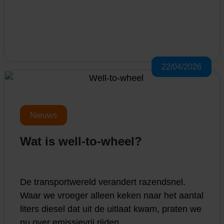
22/04/2026
Nieuws
Wat is well-to-wheel?
De transportwereld verandert razendsnel.
Waar we vroeger alleen keken naar het aantal
liters diesel dat uit de uitlaat kwam, praten we
nu over emissievrij rijden,...