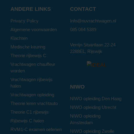
ANDERE LINKS
CONTACT
Privacy Policy
Info@nuvrachtwagen.nl
Algemene voorwaarden
085 064 5389
Klachten
Verrijn Stuartlaan 22-24
Medische keuring
2288EL, Rijswijk
Theorie rijbewijs C
Vrachtwagen chauffeur
worden
Vrachtwagen rijbewijs
halen
NIWO
Vrachtwagen opleiding
NIWO opleiding Den Haag
Theorie leren vrachtauto
NIWO opleiding Utrecht
Theorie C1 rijbewijs
NIWO opleiding
Rijbewijs C halen
Amsterdam
RVM1-C examen oefenen
NIWO opleiding Zwolle