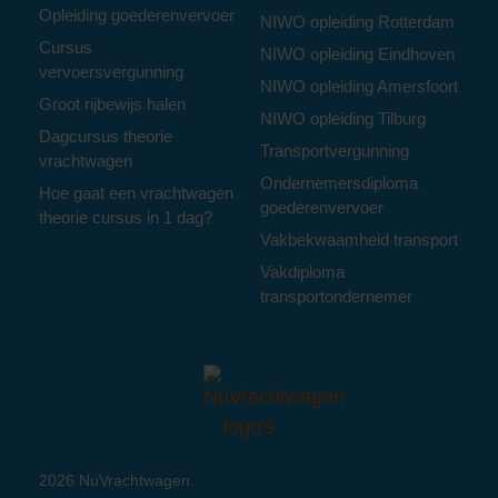
Opleiding goederenvervoer
NIWO opleiding Rotterdam
Cursus
NIWO opleiding Eindhoven
vervoersvergunning
NIWO opleiding Amersfoort
Groot rijbewijs halen
NIWO opleiding Tilburg
Dagcursus theorie
Transportvergunning
vrachtwagen
Ondernemersdiploma
Hoe gaat een vrachtwagen
goederenvervoer
theorie cursus in 1 dag?
Vakbekwaamheid transport
Vakdiploma
transportondernemer
2026 NuVrachtwagen.