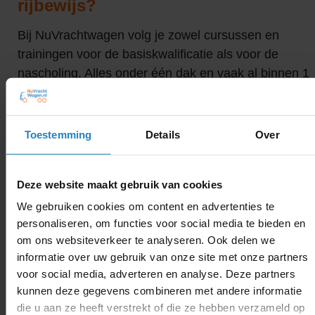
rijbewijs?
Bij NuVrachtwagen volg je zowel cursussen en
trainingen voor de basiskwalificatie als voor de
nascholing. Alles onder één dak en vaak al binnen 1
week gehaald. Meld je nu aan voor een cursus bij jo
in de buurt!
Toestemming
Details
Over
Nu Aanmelden
Deze website maakt gebruik van cookies
We gebruiken cookies om content en advertenties te
Volg onze socials
personaliseren, om functies voor social media te bieden en
om ons websiteverkeer te analyseren. Ook delen we
informatie over uw gebruik van onze site met onze partners
voor social media, adverteren en analyse. Deze partners
kunnen deze gegevens combineren met andere informatie
die u aan ze heeft verstrekt of die ze hebben verzameld op