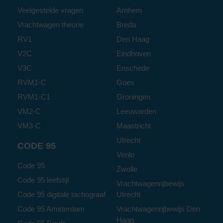
Veelgestelde vragen
Arnhem
Vrachtwagen theorie
Breda
RV1
Den Haag
V2C
Eindhoven
V3C
Enschede
RVM1-C
Goes
RVM1-C1
Groningen
VM2-C
Leeuwarden
VM3-C
Maastricht
Utrecht
CODE 95
Venlo
Code 95
Zwolle
Code 95 leefstijl
Vrachtwagenrijbewijs
Code 95 digitale tachograaf
Utrecht
Code 95 Amsterdam
Vrachtwagenrijbewijs Den
Haag