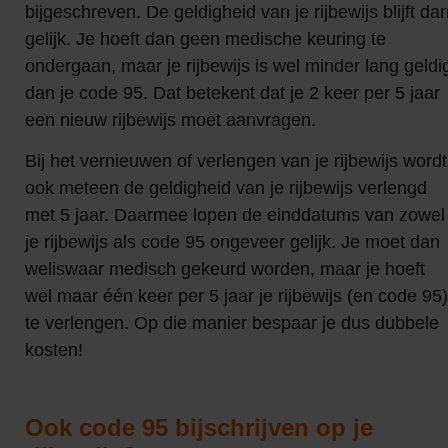
bijgeschreven. De geldigheid van je rijbewijs blijft da
gelijk. Je hoeft dan geen medische keuring te
ondergaan, maar je rijbewijs is wel minder lang geldi
dan je code 95. Dat betekent dat je 2 keer per 5 jaar
een nieuw rijbewijs moet aanvragen.
Bij het vernieuwen of verlengen van je rijbewijs wordt
ook meteen de geldigheid van je rijbewijs verlengd
met 5 jaar. Daarmee lopen de einddatums van zowel
je rijbewijs als code 95 ongeveer gelijk. Je moet dan
weliswaar medisch gekeurd worden, maar je hoeft
wel maar één keer per 5 jaar je rijbewijs (en code 95)
te verlengen. Op die manier bespaar je dus dubbele
kosten!
Ook code 95 bijschrijven op je