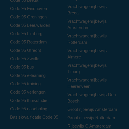
Code 95 Breda
Vrachtwagenrijbewijs
Code 95 Eindhoven
Breda
Code 95 Groningen
Vrachtwagenrijbewijs
Code 95 Leeuwarden
Amsterdam
Code 95 Limburg
Vrachtwagenrijbewijs
Code 95 Rotterdam
Rotterdam
Code 95 Utrecht
Vrachtwagenrijbewijs
Almere
Code 95 Zwolle
Vrachtwagenrijbewijs
Code 95 bus
Tilburg
Code 95 e-learning
Vrachtwagenrijbewijs
Code 95 training
Heerenveen
Code 95 verlengen
Vrachtwagenrijbewijs Den
Code 95 thuisstudie
Bosch
Code 95 nascholing
Groot rijbewijs Amsterdam
Basiskwalificatie Code 95
Groot rijbewijs Rotterdam
Rijbewijs C Amsterdam