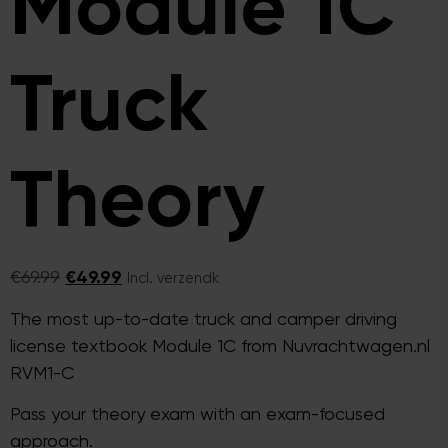
Module 1C
Truck
Theory
€
69.99
€
49.99
Incl. verzendk
The most up-to-date truck and camper driving
license textbook Module 1C from Nuvrachtwagen.nl
RVM1-C
Pass your theory exam with an exam-focused
approach.