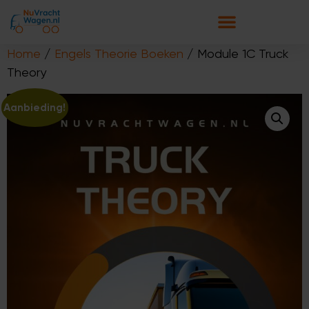
Home
/
Engels Theorie Boeken
/ Module 1C Truck
Theory
Aanbieding!