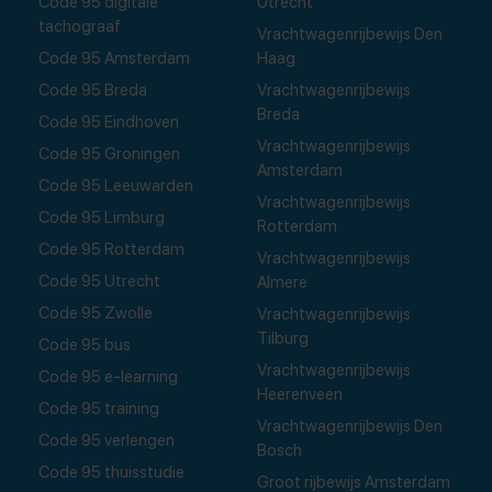
Code 95 digitale
Utrecht
tachograaf
Vrachtwagenrijbewijs Den
Code 95 Amsterdam
Haag
Code 95 Breda
Vrachtwagenrijbewijs
Breda
Code 95 Eindhoven
Vrachtwagenrijbewijs
Code 95 Groningen
Amsterdam
Code 95 Leeuwarden
Vrachtwagenrijbewijs
Code 95 Limburg
Rotterdam
Code 95 Rotterdam
Vrachtwagenrijbewijs
Code 95 Utrecht
Almere
Code 95 Zwolle
Vrachtwagenrijbewijs
Tilburg
Code 95 bus
Vrachtwagenrijbewijs
Code 95 e-learning
Heerenveen
Code 95 training
Vrachtwagenrijbewijs Den
Code 95 verlengen
Bosch
Code 95 thuisstudie
Groot rijbewijs Amsterdam