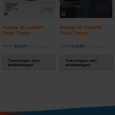
Module 2C code95
Module 3C Code95
Truck Theory
Truck Theory
€
49.99
€
49.99
€
69.99
€
69.99
Incl. verzendk
Incl. verzendk
Toevoegen aan
Toevoegen aan
winkelwagen
winkelwagen