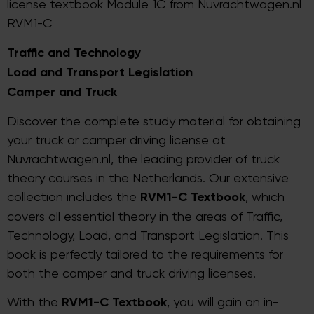
license textbook Module 1C from Nuvrachtwagen.nl
RVM1-C
Traffic and Technology
Load and Transport Legislation
Camper and Truck
Discover the complete study material for obtaining
your truck or camper driving license at
Nuvrachtwagen.nl, the leading provider of truck
theory courses in the Netherlands. Our extensive
collection includes the
RVM1-C Textbook
, which
covers all essential theory in the areas of Traffic,
Technology, Load, and Transport Legislation. This
book is perfectly tailored to the requirements for
both the camper and truck driving licenses.
With the
RVM1-C Textbook
, you will gain an in-