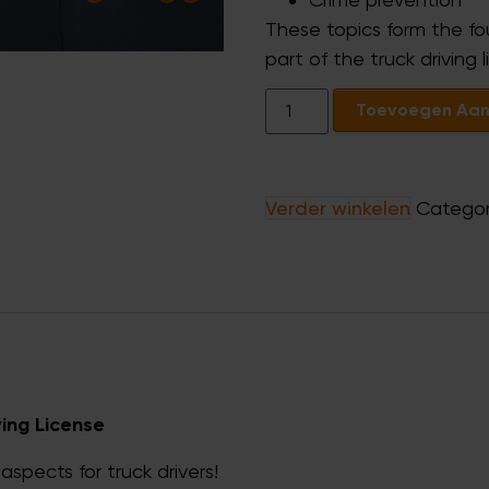
These topics form the fo
part of the truck driving 
Toevoegen Aan
Verder winkelen
Categor
ing License
aspects for truck drivers!