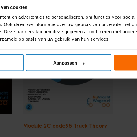
 van cookies
ent en advertenties te personaliseren, om functies voor social
. Ook delen we informatie over uw gebruik van onze site met on
e. Deze partners kunnen deze gegevens combineren met andere i
erzameld op basis van uw gebruik van hun services.
Aanpassen
Module 2C code95 Truck Theory