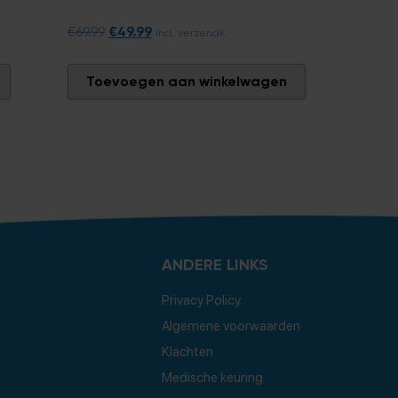
€
49.99
€
69.99
Incl. verzendk
Toevoegen aan winkelwagen
ANDERE LINKS
Privacy Policy
Algemene voorwaarden
Klachten
Medische keuring