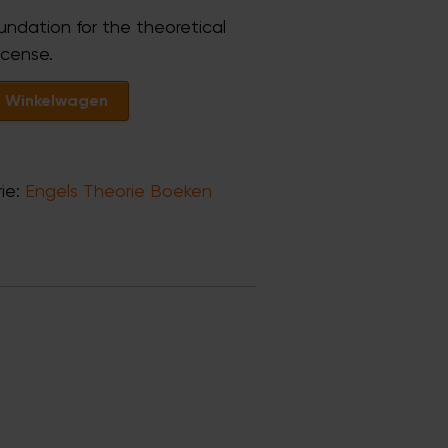
undation for the theoretical
license.
 Winkelwagen
ie:
Engels Theorie Boeken