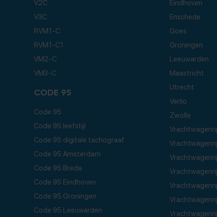
V2C
Eindhoven
V3C
Enschede
RVM1-C
Goes
RVM1-C1
Groningen
VM2-C
Leeuwarden
VM3-C
Maastricht
Utrecht
CODE 95
Venlo
Code 95
Zwolle
Code 95 leefstijl
Vrachtwagenrij
Code 95 digitale tachograaf
Vrachtwagenri
Code 95 Amsterdam
Vrachtwagenrij
Code 95 Breda
Vrachtwagenri
Code 95 Eindhoven
Vrachtwagenri
Code 95 Groningen
Vrachtwagenrij
Code 95 Leeuwarden
Vrachtwagenrij