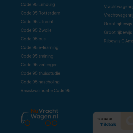
Code 95 Limburg
Vrachtwagenri
Code 95 Rotterdam
Vrachtwagenri
Code 95 Utrecht
Groot rijbewi
Code 95 Zwolle
Groot rijbewij
Code 95 bus
Rijbewijs C A
Code 95 e-learning
Code 95 training
Code 95 verlengen
Code 95 thuisstudie
Code 95 nascholing
Basiskwalificatie Code 95