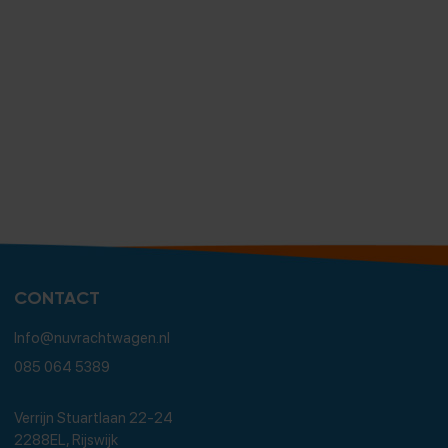
CONTACT
Info@nuvrachtwagen.nl
085 064 5389
Verrijn Stuartlaan 22-24
2288EL, Rijswijk