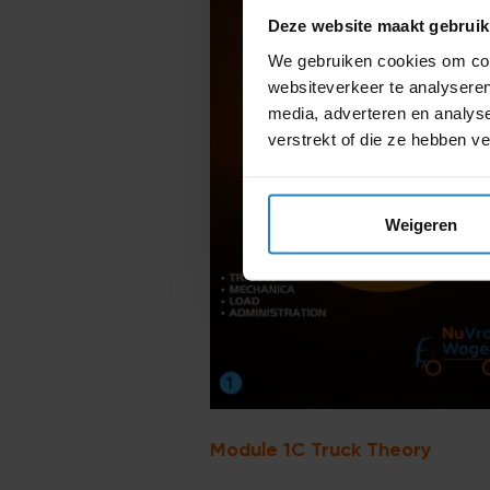
Deze website maakt gebruik
We gebruiken cookies om cont
websiteverkeer te analyseren
media, adverteren en analys
verstrekt of die ze hebben v
Weigeren
Module 1C Truck Theory