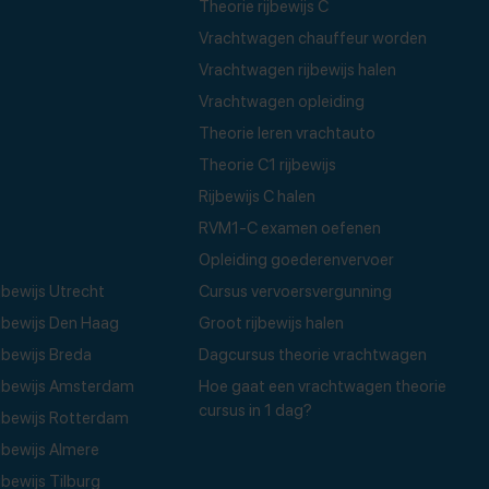
Theorie rijbewijs C
Vrachtwagen chauffeur worden
Vrachtwagen rijbewijs halen
Vrachtwagen opleiding
Theorie leren vrachtauto
Theorie C1 rijbewijs
Rijbewijs C halen
RVM1-C examen oefenen
Opleiding goederenvervoer
bewijs Utrecht
Cursus vervoersvergunning
jbewijs Den Haag
Groot rijbewijs halen
bewijs Breda
Dagcursus theorie vrachtwagen
jbewijs Amsterdam
Hoe gaat een vrachtwagen theorie
cursus in 1 dag?
jbewijs Rotterdam
bewijs Almere
bewijs Tilburg