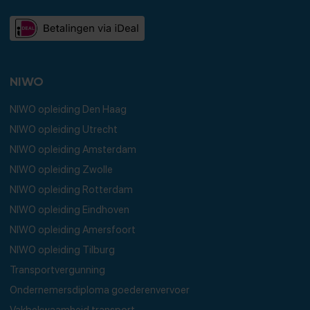
NIWO
NIWO opleiding Den Haag
NIWO opleiding Utrecht
NIWO opleiding Amsterdam
NIWO opleiding Zwolle
NIWO opleiding Rotterdam
NIWO opleiding Eindhoven
NIWO opleiding Amersfoort
NIWO opleiding Tilburg
Transportvergunning
Ondernemersdiploma goederenvervoer
Vakbekwaamheid transport